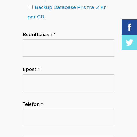
Backup Database Pris fra. 2 Kr
per GB.
Bedriftsnavn *
Epost *
Telefon *